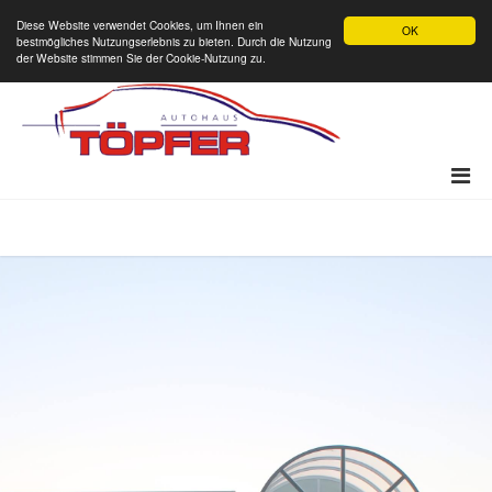
Diese Website verwendet Cookies, um Ihnen ein
OK
bestmögliches Nutzungserlebnis zu bieten. Durch die Nutzung
der Website stimmen Sie der Cookie-Nutzung zu.