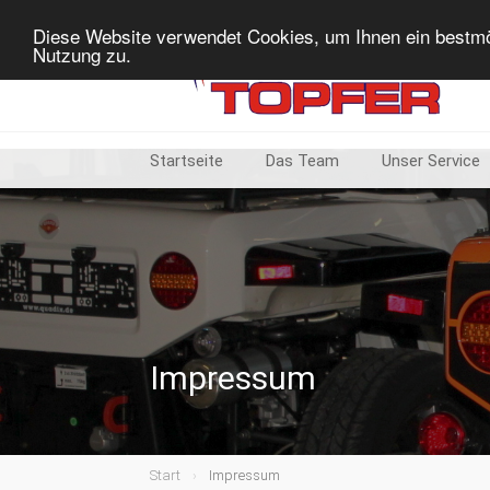
Diese Website verwendet Cookies, um Ihnen ein bestmö
Nutzung zu.
Startseite
Das Team
Unser Service
Impressum
Start
Impressum