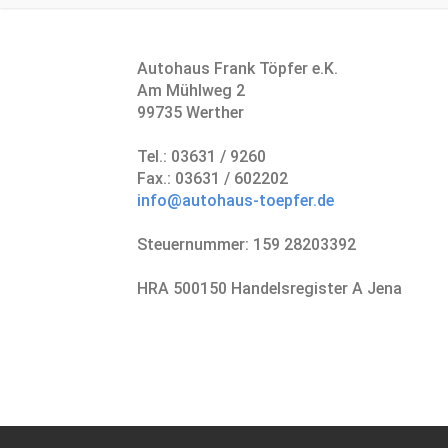
Autohaus Frank Töpfer e.K.
Am Mühlweg 2
99735 Werther
Tel.: 03631 / 9260
Fax.: 03631 / 602202
info@autohaus-toepfer.de
Steuernummer: 159 28203392
HRA 500150 Handelsregister A Jena